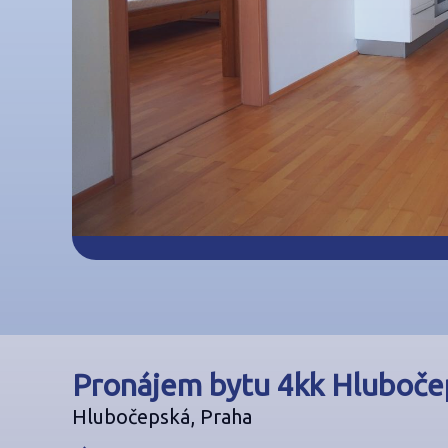
Pronájem bytu 4kk Hluboče
Hlubočepská, Praha