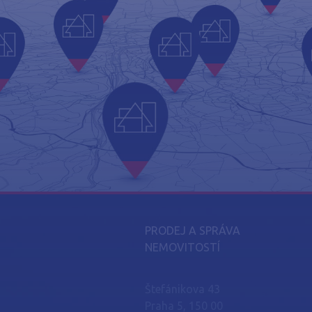
PRODEJ A SPRÁVA
NEMOVITOSTÍ
Štefánikova 43
Praha 5, 150 00