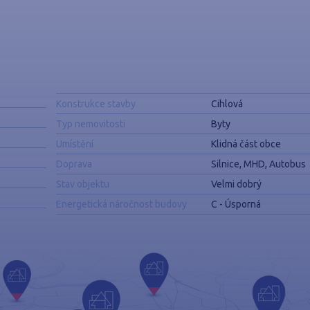
Konstrukce stavby
Cihlová
Typ nemovitosti
Byty
Umístění
Klidná část obce
Doprava
Silnice, MHD, Autobus
Stav objektu
Velmi dobrý
Energetická náročnost budovy
C - Úsporná