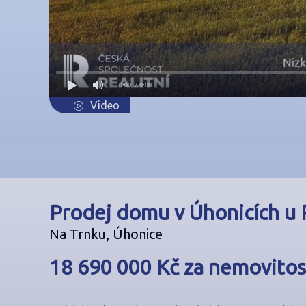
Video
Prodej domu v Úhonicích u 
Na Trnku, Úhonice
18 690 000 Kč za nemovitos