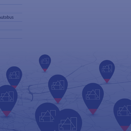
 Autobus