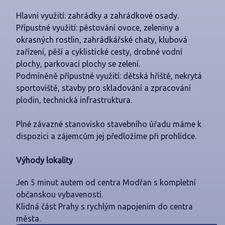
Hlavní využití: zahrádky a zahrádkové osady.
Přípustné využití: pěstování ovoce, zeleniny a
okrasných rostlin, zahrádkářské chaty, klubová
zařízení, pěší a cyklistické cesty, drobné vodní
plochy, parkovací plochy se zelení.
Podmíněně přípustné využití: dětská hřiště, nekrytá
sportoviště, stavby pro skladování a zpracování
plodin, technická infrastruktura.
Plné závazné stanovisko stavebního úřadu máme k
dispozici a zájemcům jej předložíme při prohlídce.
Výhody lokality
Jen 5 minut autem od centra Modřan s kompletní
občanskou vybaveností.
Klidná část Prahy s rychlým napojením do centra
města.