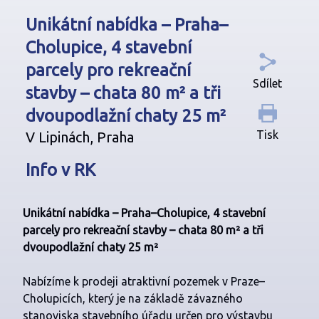
Unikátní nabídka – Praha–
Cholupice, 4 stavební
parcely pro rekreační
Sdílet
stavby – chata 80 m² a tři
dvoupodlažní chaty 25 m²
Tisk
V Lipinách, Praha
Info v RK
Unikátní nabídka – Praha–Cholupice, 4 stavební
parcely pro rekreační stavby – chata 80 m² a tři
dvoupodlažní chaty 25 m²
Nabízíme k prodeji atraktivní pozemek v Praze–
Cholupicích, který je na základě závazného
stanoviska stavebního úřadu určen pro výstavbu