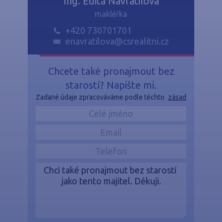
Ing. Edita Navrátilová
makléřka
+420 730701701
enavratilova@csrealitni.cz
Chcete také pronajmout bez
starostí? Napište mi.
Zadané údaje zpracováváme podle těchto
zásad