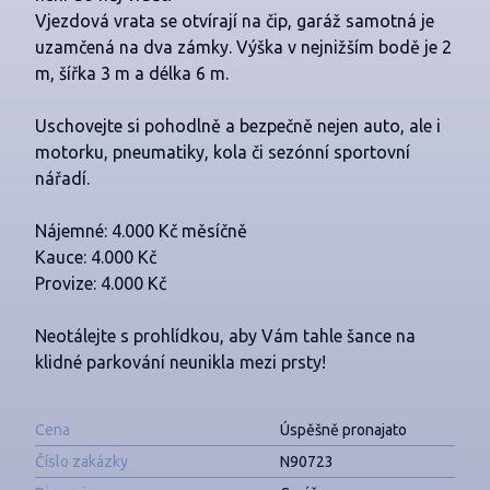
Vjezdová vrata se otvírají na čip, garáž samotná je
uzamčená na dva zámky. Výška v nejnižším bodě je 2
m, šířka 3 m a délka 6 m.
Uschovejte si pohodlně a bezpečně nejen auto, ale i
motorku, pneumatiky, kola či sezónní sportovní
nářadí.
Nájemné: 4.000 Kč měsíčně
Kauce: 4.000 Kč
Provize: 4.000 Kč
Neotálejte s prohlídkou, aby Vám tahle šance na
klidné parkování neunikla mezi prsty!
Cena
Úspěšně pronajato
Číslo zakázky
N90723