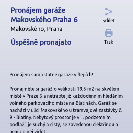
Pronájem garáže
Makovského Praha 6
Sdílet
Makovského, Praha
Úspěšně pronajato
Tisk
Pronájem samostatné garáže v Řepích!
Pronajměte si garáž o velikosti 19,5 m2 na skvělém
místě v Praze 6 a netrapte již každodenním hledáním
volného parkovacího místa na Blatinách. Garáž se
nachází v ulici Makovského u tramvajové zastávky č.
9 - Blatiny. Nebytový prostor je v 1. podzemním
podlaží, je suchý a čistý, se zavedenou elektřinou a
není do něj vidět!