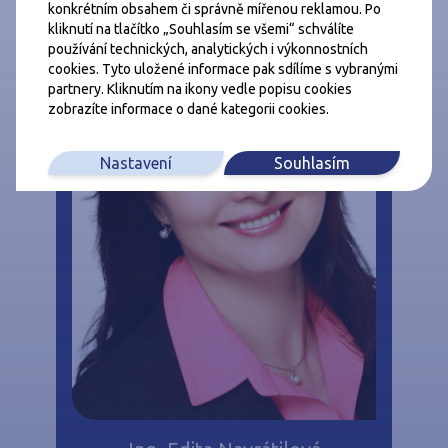
konkrétním obsahem či správně mířenou reklamou. Po
kliknutí na tlačítko „Souhlasím se všemi“ schválíte
používání technických, analytických i výkonnostních
cookies. Tyto uložené informace pak sdílíme s vybranými
partnery. Kliknutím na ikony vedle popisu cookies
zobrazíte informace o dané kategorii cookies.
Nastavení
Souhlasím