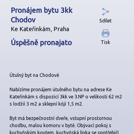
Pronájem bytu 3kk
Chodov
Sdílet
Ke Kateřinkám, Praha
Úspěšně pronajato
Tisk
Útulný byt na Chodově
Nabízíme pronájem útulného bytu na adrese Ke
Kateřinkám s dispozicí 3kk ve 3.NP o velikosti 62 m2
s lodžií 3 m2 a sklepní kójí 1,5 m2.
Byt má bezpečnostní dveře, vstupní prostornou
chodbu, malou komoru v bytě. Obývací pokoj s
kuchyňským koutem, kuchyňská linka se spotřebiči