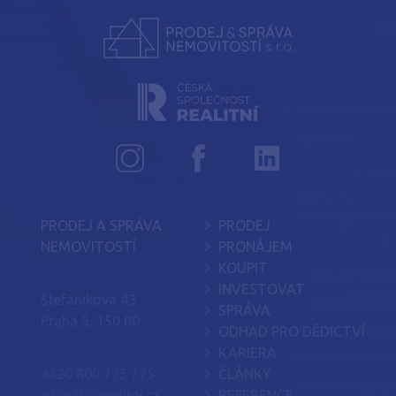
PRODEJ A SPRÁVA
PRODEJ
NEMOVITOSTÍ
PRONÁJEM
KOUPIT
INVESTOVAT
Štefánikova 43
SPRÁVA
Praha 5, 150 00
ODHAD PRO DĚDICTVÍ
KARIÉRA
+420 800 775 775
ČLÁNKY
pasn@csrealitni.cz
REFERENCE