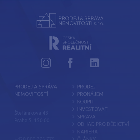
PRODEJ A SPRÁVA
PRODEJ
NEMOVITOSTÍ
PRONÁJEM
KOUPIT
INVESTOVAT
Štefánikova 43
SPRÁVA
Praha 5, 150 00
ODHAD PRO DĚDICTVÍ
KARIÉRA
+420 800 775 775
ČLÁNKY