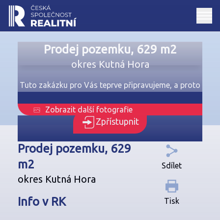
Prodej pozemku, 629 m2
okres Kutná Hora
Tuto zakázku pro Vás teprve připravujeme, a proto
je dostupná jen registrovaným uživatelům
Zobrazit další fotografie
Zpřístupnit
Prodej pozemku, 629
m2
Sdílet
okres Kutná Hora
Info v RK
Tisk