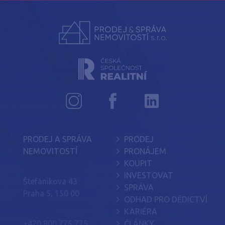
PRODEJ A SPRÁVA
PRODEJ
NEMOVITOSTÍ
PRONÁJEM
KOUPIT
INVESTOVAT
Štefánikova 43
SPRÁVA
Praha 5, 150 00
ODHAD PRO DĚDICTVÍ
KARIÉRA
+420 800 775 775
ČLÁNKY