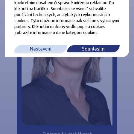
konkrétním obsahem či správně mířenou reklamou. Po
kliknutí na tlačítko „Souhlasím se všemi“ schválíte
používání technických, analytických i výkonnostních
cookies. Tyto uložené informace pak sdílíme s vybranými
partnery. Kliknutím na ikony vedle popisu cookies
zobrazíte informace o dané kategorii cookies.
Nastavení
Souhlasím