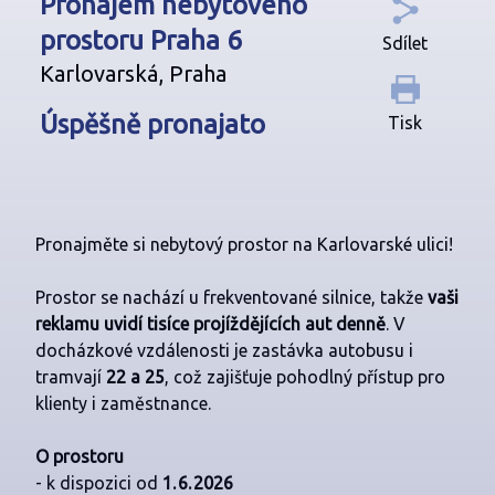
Pronájem nebytového
prostoru Praha 6
Sdílet
Karlovarská, Praha
Úspěšně pronajato
Tisk
Pronajměte si nebytový prostor na Karlovarské ulici!
Prostor se nachází u frekventované silnice, takže
vaši
reklamu uvidí tisíce projíždějících aut denně
. V
docházkové vzdálenosti je zastávka autobusu i
tramvají
22 a 25
, což zajišťuje pohodlný přístup pro
klienty i zaměstnance.
O prostoru
- k dispozici od
1. 6. 2026