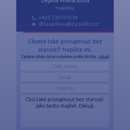
Dejana Hlaváčková
makléřka
+420 730701034
dhlavackova@csrealitni.cz
Chcete také pronajmout bez
starostí? Napište mi.
Zadané údaje zpracováváme podle těchto
zásad