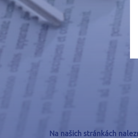
Na našich stránkách nalez