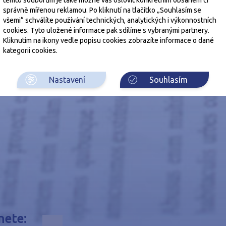
správně mířenou reklamou. Po kliknutí na tlačítko „Souhlasím se
všemi“ schválíte používání technických, analytických i výkonnostních
cookies. Tyto uložené informace pak sdílíme s vybranými partnery.
Kliknutím na ikony vedle popisu cookies zobrazíte informace o dané
kategorii cookies.
Nastavení
Souhlasím
nete: