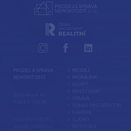
PRODEJ A SPRÁVA
PRODEJ
NEMOVITOSTÍ
PRONÁJEM
KOUPIT
INVESTOVAT
Štefánikova 43
SPRÁVA
Praha 5, 150 00
ODHAD PRO DĚDICTVÍ
KARIÉRA
+420 800 775 775
ČLÁNKY
pasn@csrealitni.cz
REFERENCE