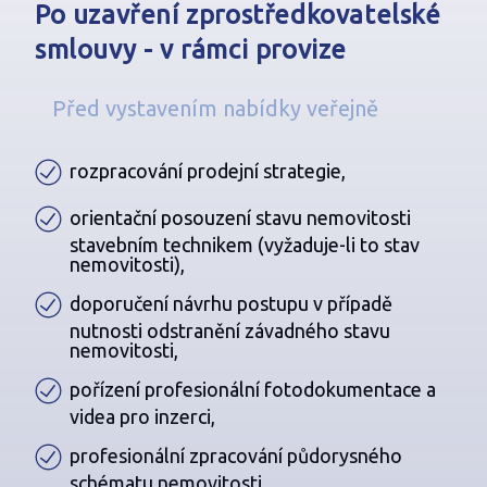
Po uzavření zprostředkovatelské
smlouvy - v rámci provize
Před vystavením nabídky veřejně
rozpracování prodejní strategie,
orientační posouzení stavu nemovitosti
stavebním technikem (vyžaduje-li to stav
nemovitosti),
doporučení návrhu postupu v případě
nutnosti odstranění závadného stavu
nemovitosti,
pořízení profesionální fotodokumentace a
videa pro inzerci,
profesionální zpracování půdorysného
schématu nemovitosti,