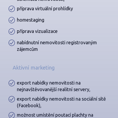
příprava virtuální prohlídky
homestaging
příprava vizualizace
nabídnutní nemovitosti registrovaným
zájemcům
Aktivní marketing
export nabídky nemovitosti na
nejnavštěvovanější realitní servery,
export nabídky nemovitosti na sociální sítě
(Facebook),
možnost umístění poutací plachty na